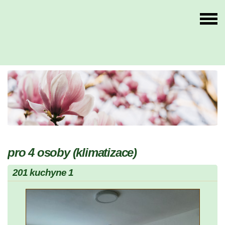
pro 4 osoby (klimatizace)
201 kuchyne 1