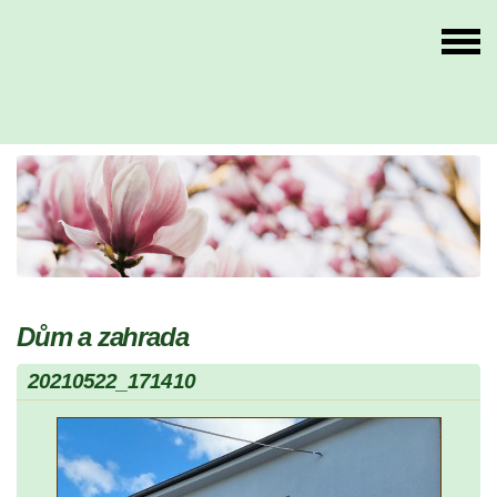
Dům a zahrada
20210522_171410