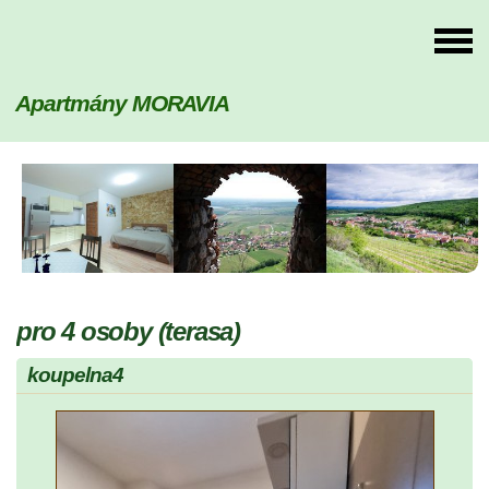
Apartmány MORAVIA
pro 4 osoby (terasa)
koupelna4