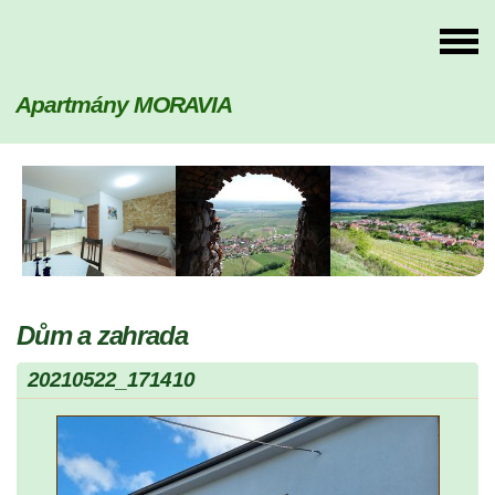
Apartmány MORAVIA
Dům a zahrada
20210522_171410