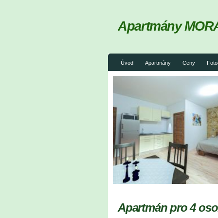
Apartmány MOR
Úvod
Apartmány
Ceny
Foto
Apartmán pro 4 os