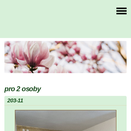
pro 2 osoby
203-11