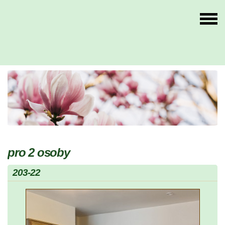
pro 2 osoby
203-22