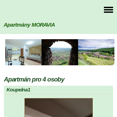
Apartmány MORAVIA
Apartmán pro 4 osoby
Koupelna1